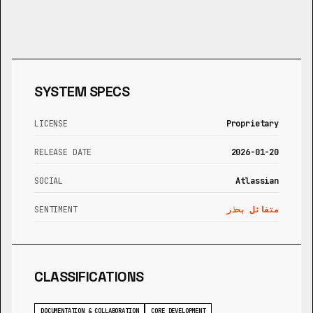
SYSTEM SPECS
LICENSE
Proprietary
RELEASE DATE
2026-01-20
SOCIAL
Atlassian
متفائل بحذر
SENTIMENT
CLASSIFICATIONS
DOCUMENTATION & COLLABORATION
CORE DEVELOPMENT