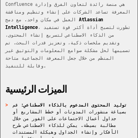
Confluence هي منصة رائدة لتعاون الفرق وإدارة
المعرفة تساعد الشركات على إنشاء وتنظيم ومناقشة
Atlassian
العمل في مكان واحد. مع دمج
، تطورت لتصبح أداة أكثر قوة تستفيد
Intelligence
من الذكاء الاصطناعي لتسريع إنشاء المحتوى،
وتقديم ملخصات ذكية، وتعزيز قدرات البحث. تم
تصميمها لحل مشكلة صوامع المعلومات والتوثيق غير
المنظم من خلال جعل المعرفة الجماعية متاحة
وقابلة للتنفيذ.
الميزات الرئيسية
توليد المحتوى المدعوم بالذكاء الاصطناعي:
قم
بصياغة منشورات المدونات أو خطط المشاريع أو
جداول أعمال الاجتماعات على الفور من خلال
مطالبة بسيطة. يمكن للذكاء الاصطناعي طرح
الأفكار وإنشاء الجداول وهيكلة المستندات