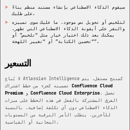
سيقوم الذكاء الاصطناعي بإنشاء مستند منظم بناءً
على طلبك.
لتلخيص أو تحويل نص موجود، ما عليك سوى تمييزه
والنقر على أيقونة الذكاء الاصطناعي التي تظهر.
يمكنك بعد ذلك اختيار خيار مثل “تلخيص” أو
“تحسين الكتابة” أو “تغيير اللهجة”.
التسعير
لا يُباع Atlassian Intelligence كمنتج مستقل. يتم
Confluence Cloud
تضمينه كجزء من خطط اشتراك
. تحصل
Confluence Cloud Enterprise
و
Premium
الفرق المشتركة بالفعل في هذه الخطط على ميزات
الذكاء الاصطناعي دون أي تكلفة إضافية. بالنسبة
للآخرين، يتطلب الأمر الترقية من المستويات
المجانية أو القياسية.