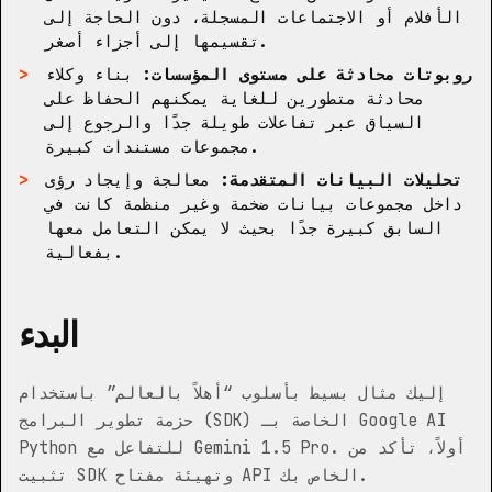
الأفلام أو الاجتماعات المسجلة، دون الحاجة إلى
تقسيمها إلى أجزاء أصغر.
روبوتات محادثة على مستوى المؤسسات:
بناء وكلاء
محادثة متطورين للغاية يمكنهم الحفاظ على
السياق عبر تفاعلات طويلة جدًا والرجوع إلى
مجموعات مستندات كبيرة.
تحليلات البيانات المتقدمة:
معالجة وإيجاد رؤى
داخل مجموعات بيانات ضخمة وغير منظمة كانت في
السابق كبيرة جدًا بحيث لا يمكن التعامل معها
بفعالية.
البدء
إليك مثال بسيط بأسلوب “أهلاً بالعالم” باستخدام
حزمة تطوير البرامج (SDK) الخاصة بـ Google AI
Python للتفاعل مع Gemini 1.5 Pro. أولاً، تأكد من
تثبيت SDK وتهيئة مفتاح API الخاص بك.