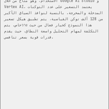
الاستخدام، وهو متاح من خلال Google AI Studio و
Vertex AI. يعتمد التسعير على عدد التوكنات
المدخلة والمخرجة. بالنسبة لنوافذ السياق الأكبر
من 128 ألف توكن القياسية، يتم تطبيق هيكل تسعير
خاص. يتمวาง هذا النموذج كخيار فعال من حيث
التكلفة لمهام التحليل واسعة النطاق، حيث يقدم
قدرات قوية بسعر تنافسي.