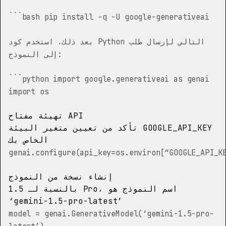
```bash pip install -q -U google-generativeai
بعد ذلك، استخدم كود Python التالي لإرسال طلب
إلى النموذج:
```python import google.generativeai as genai
import os
تهيئة مفتاح API
تأكد من تعيين متغير البيئة GOOGLE_API_KEY
الخاص بك
genai.configure(api_key=os.environ[“GOOGLE_API_K
إنشاء نسخة من النموذج
بالنسبة لـ 1.5 Pro، اسم النموذج هو
‘gemini-1.5-pro-latest’
model = genai.GenerativeModel(‘gemini-1.5-pro-