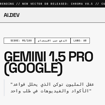
RENDING // NEW VECTOR DB RELEASED: CHROMA V0.5 // CU
AI.DEV
LANG: AR
الدفع حسب الاستخدام
SCORE: 95/100
GEMINI 1.5 PRO
(GOOGLE)
"عقل المليون توكن الذي يحلل قواعد
الأكواد والفيديوهات في طلب واحد"