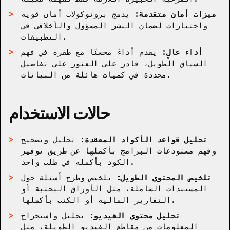
ميزات أمان متقدمة:
يدمج بروتوكولات أمان قوية
واختبارات لضمان النشر المسؤول والأخلاقي في
التطبيقات.
أداء عالٍ:
يقدم أداءً محسنًا مع طفرة في فهم
السياق الطويل، قادر على العثور على تفاصيل
محددة في كميات هائلة من البيانات.
حالات الاستخدام
تحليل قواعد الأكواد المعقدة:
تحليل وتصحيح
وفهم مستودعات البرامج بأكملها عن طريق توفير
الكود بأكمله في طلب واحد.
تلخيص المحتوى الطويل:
تلخيص وطرح أسئلة حول
المستندات الشاملة، مثل الأوراق البحثية أو
التقارير المالية أو الكتب بأكملها.
تحليل محتوى الفيديو:
تحليل واستخراج
المعلومات من مقاطع الفيديو الطويلة، مثل