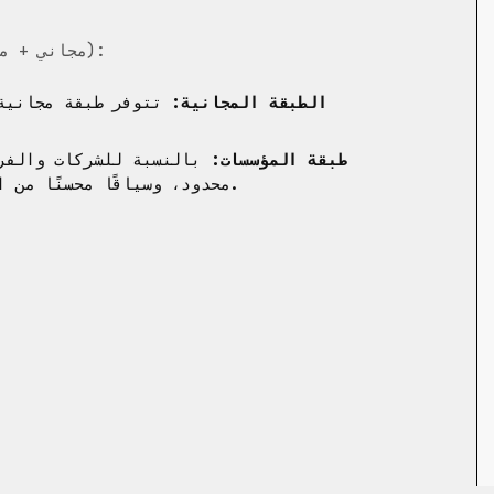
(مجاني + مميز):
الطبقة المجانية:
تتوفر طبقة مجانية 
طبقة المؤسسات:
بالنسبة للشركات والفرق
محدود، وسياقًا محسنًا من الكود الخاص، وإدارة مركزية، ودعمًا ذا أولوية.