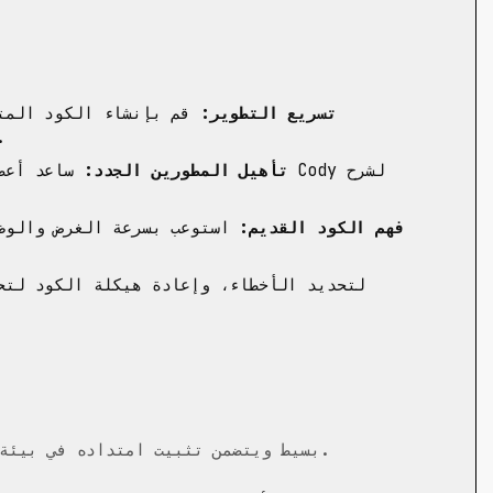
تسريع التطوير:
قم بإنشاء الكود المتك
الوحدة، مما يسرع بشكل كبي
تأهيل المطورين الجدد:
ساعد أعضاء 
فهم الكود القديم:
استوعب بسرعة الغرض والوظا
البدء مع Cody بسيط ويتضمن تثبيت امتداده في بيئة التطوير المتكاملة المفضلة لديك.