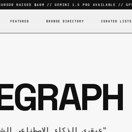
RSOR RAISED $60M // GEMINI 1.5 PRO AVAILABLE // GPT-
FEATURED
BROWSE DIRECTORY
CURATED LISTS
EGRAPH
"عبقري الذكاء الاصطناعي الشخصي لقاعدة الكود الخاصة بك"