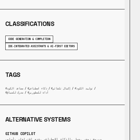
CLASSIFICATIONS
CODE GENERATION & COMPLETION
IDE-INTEGRATED ASSISTANTS & AI-FIRST EDITORS
TAGS
/
توليد الكود
/
إكمال تلقائي
/
ذكاء اصطناعي
/
مساعد الكود
أداة للمطورين
/
مدرك للسياق
ALTERNATIVE SYSTEMS
GITHUB COPILOT
مبرمج زوجي يعمل بالذكاء الاصطناعي يقدم اقتراحات بأسلوب