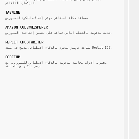
الإكمال التلقائي.
TABNINE
مساعد ذكاء اصطناعي يوفر إكمالات للكود للمطورين.
AMAZON CODEWHISPERER
خدمة مدعومة بالتعلم الآلي تساعد على تحسين إنتاجية المطورين.
REPLIT GHOSTWRITER
مساعد ترميز مدعوم بالذكاء الاصطناعي مدمج في بيئة Replit IDE.
CODEIUM
مجموعة أدوات مجانية مدعومة بالذكاء الاصطناعي للمطورين، مع
دعم لأكثر من 70 لغة.