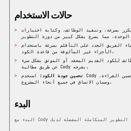
حالات الاستخدام
رر بسرعة، وتنفيذ الوظائف، وكتابة اختبارات
ر من دورة التطوير.
الفريق الجدد على التأقلم بسرعة باستخدام Cody لشرح
الأجزاء غير المألوفة من قاعدة الكود.
ئف للكود القديم المعقد أو الموثق بشكل سيء
عن طريق مطالبة Cody بشرحه.
تحسين جودة الكود:
استخدم Cody لتحديد الأخطاء، وإعادة هيكلة الكود لتحسين القراءة،
وضمان الاتساق في جميع أنحاء المشروع.
البدء