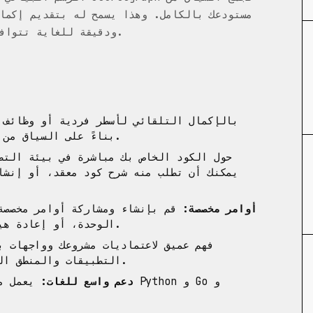
مستودعك بالكامل. وهذا يسمح له بتقديم إكمال
ودقيقة للغاية تتوافق مع الأسلوب والاتفاقيات المعمول بها في مشروعك.
بناءً على السياق من قاعدة الكود بأكملها، وليس فقط الملف الحالي.
أوامر مخصصة:
قم بإنشاء ومشاركة أوامر مخصصة 
الوحدة، أو إعادة هيكلة الكود إلى نمط معين، أو تلخيص غرض الملف.
التطبيقات والمنطق الداخلي، مما يمكنه من تقديم مساعدة أكثر ذكاءً.
دعم واسع للغات:
يعمل مع م