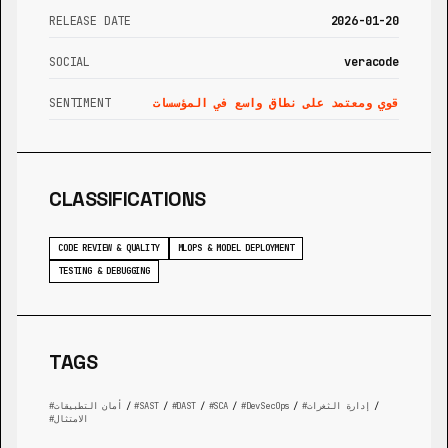
RELEASE DATE
2026-01-20
SOCIAL
veracode
قوي ومعتمد على نطاق واسع في المؤسسات
SENTIMENT
CLASSIFICATIONS
CODE REVIEW & QUALITY
MLOPS & MODEL DEPLOYMENT
TESTING & DEBUGGING
TAGS
/
إدارة الثغرات
/
DevSecOps
/
SCA
/
DAST
/
SAST
/
أمان التطبيقات
الامتثال