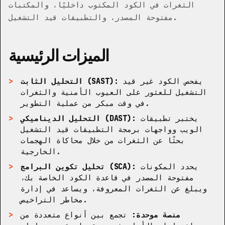
الثغرات في الكود المكتوب داخليًا، والمكتبات
مفتوحة المصدر، والتطبيقات قيد التشغيل.
الميزات الرئيسية
يفحص الكود غير قيد
التحليل الثابت (SAST):
التشغيل للعثور على العيوب الأمنية والثغرات
في وقت مبكر من عملية التطوير.
يختبر تطبيقات
التحليل الديناميكي (DAST):
الويب وواجهات برمجة التطبيقات قيد التشغيل
بحثًا عن الثغرات من خلال محاكاة الهجمات
الخارجية.
يحدد المكونات
تحليل تكوين البرامج (SCA):
مفتوحة المصدر في قاعدة الكود الخاصة بك،
ويبلغ عن الثغرات المعروفة، ويساعد في إدارة
مخاطر التراخيص.
منصة موحدة:
تجمع بين أنواع متعددة من