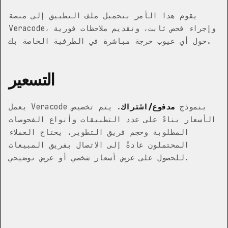
يقوم هذا الأمر بتحميل ملف التطبيق إلى منصة
Veracode، وإجراء فحص ثابت، وتقديم ملاحظات فورية
حول أي عيوب حرجة مباشرة في الطرفية الخاصة بك.
التسعير
يعمل Veracode بنموذج
مدفوع/اشتراك
. يتم تخصيص
الأسعار بناءً على عدد التطبيقات وأنواع الفحوصات
المطلوبة وحجم فريق التطوير. يحتاج العملاء
المحتملون عادةً إلى الاتصال بفريق المبيعات
للحصول على عرض أسعار شخصي أو عرض توضيحي.