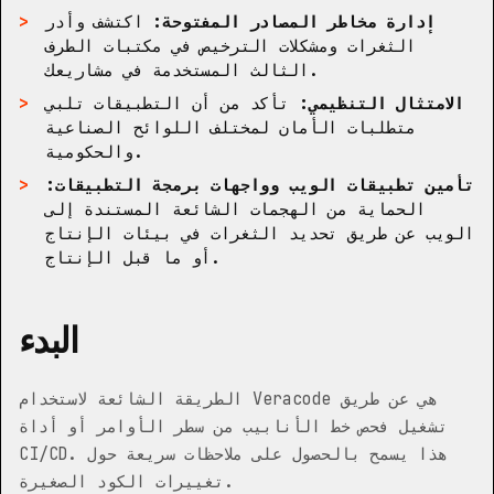
إدارة مخاطر المصادر المفتوحة:
اكتشف وأدر
الثغرات ومشكلات الترخيص في مكتبات الطرف
الثالث المستخدمة في مشاريعك.
الامتثال التنظيمي:
تأكد من أن التطبيقات تلبي
متطلبات الأمان لمختلف اللوائح الصناعية
والحكومية.
تأمين تطبيقات الويب وواجهات برمجة التطبيقات:
الحماية من الهجمات الشائعة المستندة إلى
الويب عن طريق تحديد الثغرات في بيئات الإنتاج
أو ما قبل الإنتاج.
البدء
الطريقة الشائعة لاستخدام Veracode هي عن طريق
تشغيل فحص خط الأنابيب من سطر الأوامر أو أداة
CI/CD. هذا يسمح بالحصول على ملاحظات سريعة حول
تغييرات الكود الصغيرة.