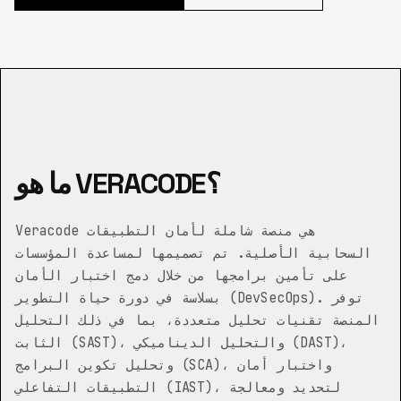
ما هو VERACODE؟
Veracode هي منصة شاملة لأمان التطبيقات
السحابية الأصلية. تم تصميمها لمساعدة المؤسسات
على تأمين برامجها من خلال دمج اختبار الأمان
بسلاسة في دورة حياة التطوير (DevSecOps). توفر
المنصة تقنيات تحليل متعددة، بما في ذلك التحليل
الثابت (SAST)، والتحليل الديناميكي (DAST)،
وتحليل تكوين البرامج (SCA)، واختبار أمان
التطبيقات التفاعلي (IAST)، لتحديد ومعالجة