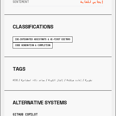
إيجابي للغاية
SENTIMENT
CLASSIFICATIONS
IDE-INTEGRATED ASSISTANTS & AI-FIRST EDITORS
CODE GENERATION & COMPLETION
TAGS
تطوير
/
إعادة هيكلة
/
إكمال الكود
/
مساعد ذكاء اصطناعي
/
IDE
ALTERNATIVE SYSTEMS
GITHUB COPILOT