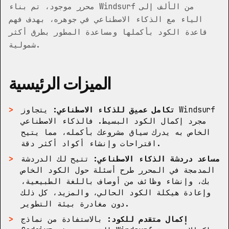
محرر موجود، تم بناء Windsurf من الألف إلى
الياء مع الذكاء الاصطناعي في جوهره، بهدف فهم
قاعدة الكود بأكملها ومساعدة المطور بطرق أكثر
شمولية.
الميزات الرئيسية
تكامل عميق للذكاء الاصطناعي:
يتجاوز Windsurf
مجرد إكمال الكود البسيط. فالذكاء الاصطناعي
الخاص به يدرك سياق مشروعك بأكمله، مما يتيح
اقتراحات وإنشاء أكواد أكثر دقة.
مساعد دردشة الذكاء الاصطناعي:
تتيح لك الدردشة
المدمجة في المحرر طرح أسئلة حول الكود الخاص
بك، وإنشاء وظائف من أوصاف باللغة الطبيعية،
وإعادة هيكلة الكود الحالي، والمزيد، كل ذلك
دون مغادرة بيئة التطوير.
إكمال متقدم للكود:
بالاستفادة من نماذج