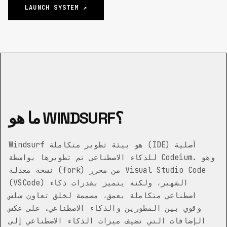
LAUNCH SYSTEM ↗
ما هو WINDSURF؟
Windsurf هو بيئة تطوير متكاملة (IDE) أصلية
للذكاء الاصطناعي تم تطويرها بواسطة Codeium. وهو
نسخة معدلة (fork) من محرر Visual Studio Code
(VSCode) الشهير، ولكنه يتميز بقدرات ذكاء
اصطناعي متكاملة بعمق، مصممة لخلق تعاون سلس
وقوي بين المطورين والذكاء الاصطناعي. على عكس
الإضافات التي تضيف ميزات الذكاء الاصطناعي إلى