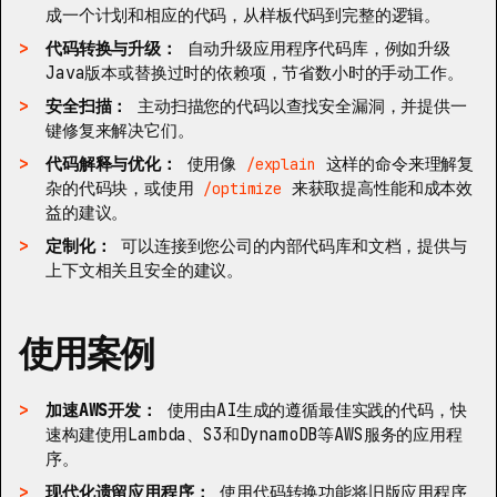
成一个计划和相应的代码，从样板代码到完整的逻辑。
代码转换与升级：
自动升级应用程序代码库，例如升级
Java版本或替换过时的依赖项，节省数小时的手动工作。
安全扫描：
主动扫描您的代码以查找安全漏洞，并提供一
键修复来解决它们。
代码解释与优化：
使用像
这样的命令来理解复
/explain
杂的代码块，或使用
来获取提高性能和成本效
/optimize
益的建议。
定制化：
可以连接到您公司的内部代码库和文档，提供与
上下文相关且安全的建议。
使用案例
加速AWS开发：
使用由AI生成的遵循最佳实践的代码，快
速构建使用Lambda、S3和DynamoDB等AWS服务的应用程
序。
现代化遗留应用程序：
使用代码转换功能将旧版应用程序