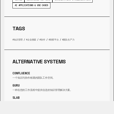
AI APPLICATIONS & USE CASES
TAGS
知识管理
/
企业搜索
/
协作
/
洞察平台
/
团队生产力
ALTERNATIVE SYSTEMS
CONFLUENCE
一个知识与协作相遇的团队工作空间。
GURU
一种在您的工作流程中提供信息的知识管理解决方案。
SLAB
现代工作场所的知识中心。
NOTION