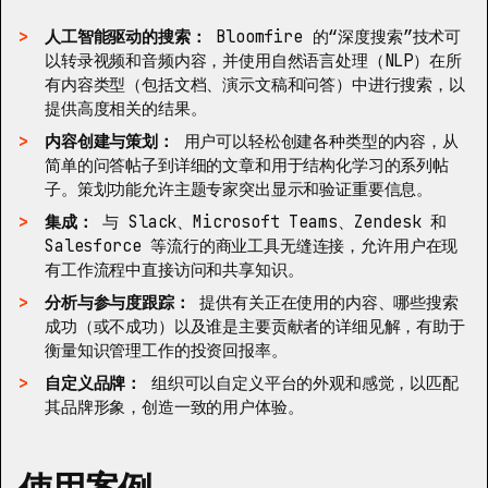
人工智能驱动的搜索：
Bloomfire 的“深度搜索”技术可
以转录视频和音频内容，并使用自然语言处理（NLP）在所
有内容类型（包括文档、演示文稿和问答）中进行搜索，以
提供高度相关的结果。
内容创建与策划：
用户可以轻松创建各种类型的内容，从
简单的问答帖子到详细的文章和用于结构化学习的系列帖
子。策划功能允许主题专家突出显示和验证重要信息。
集成：
与 Slack、Microsoft Teams、Zendesk 和
Salesforce 等流行的商业工具无缝连接，允许用户在现
有工作流程中直接访问和共享知识。
分析与参与度跟踪：
提供有关正在使用的内容、哪些搜索
成功（或不成功）以及谁是主要贡献者的详细见解，有助于
衡量知识管理工作的投资回报率。
自定义品牌：
组织可以自定义平台的外观和感觉，以匹配
其品牌形象，创造一致的用户体验。