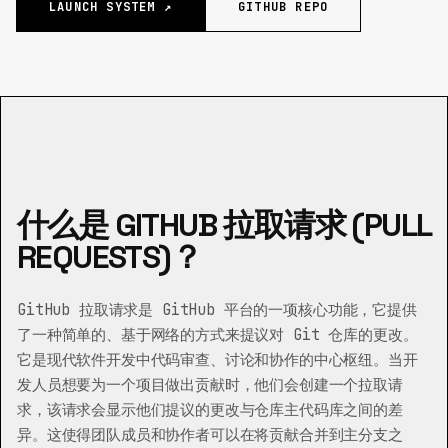
LAUNCH SYSTEM ↗
GITHUB REPO
什么是 GITHUB 拉取请求 (PULL
REQUESTS)？
GitHub 拉取请求是 GitHub 平台的一项核心功能，它提供
了一种简单的、基于网络的方式来提议对 Git 仓库的更改。
它是现代软件开发中代码审查、讨论和协作的中心枢纽。当开
发人员想要为一个项目做出贡献时，他们会创建一个拉取请
求，该请求会显示他们提议的更改与仓库主代码库之间的差
异。这使得团队成员和协作者可以在将贡献合并到主分支之