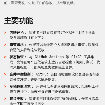
前，审查更改、讨论潜在的修改并批准该贡献。
主要功能
内联评论：
审查者可以直接在特定的代码行上留下评论，
使反馈精确且有上下文。
审查请求：
作者可以向特定个人或团队请求审查，以确保
合适的人看到这些更改。
状态检查：
与 GitHub Actions 等 CI/CD 工具集
成，允许在每个拉取请求上运行自动检查（例如，测试、代
码风格检查），如果检查失败则阻止合并。
合并冲突检测：
GitHub 会自动检测提议的更改是否与基
础分支冲突，并提供解决指导。
草稿拉取请求：
用户可以创建草稿拉取请求，以表明工作
仍在进行中，尚未准备好进行正式审查。
建议更改：
审查者可以建议特定的代码修改，作者只需单
击一下即可接受并提交。