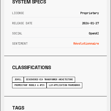
SYSTEM SPECS
LICENSE
Proprietary
RELEASE DATE
2026-01-27
SOCIAL
OpenAI
SENTIMENT
Révolutionnaire
CLASSIFICATIONS
JEKYLL
DISCOVERED VIA TRANSFORMER ARCHITECTURE
PROPRIETARY MODELS & APIS
LLM APPLICATION FRAMEWORKS
TAGS