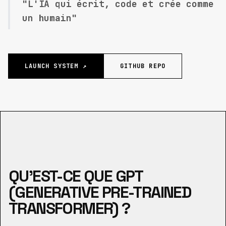
"L'IA qui écrit, code et crée comme
un humain"
LAUNCH SYSTEM ↗
GITHUB REPO
QU’EST-CE QUE GPT
(GENERATIVE PRE-TRAINED
TRANSFORMER) ?