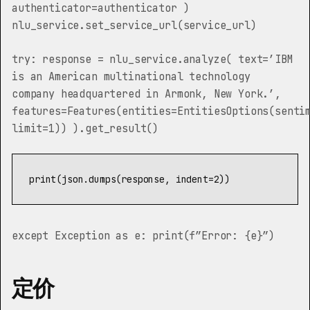
authenticator=authenticator )
nlu_service.set_service_url(service_url)
try: response = nlu_service.analyze( text=’IBM
is an American multinational technology
company headquartered in Armonk, New York.’,
features=Features(entities=EntitiesOptions(senti
limit=1)) ).get_result()
except Exception as e: print(f”Error: {e}”)
定价