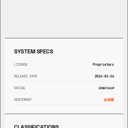
SYSTEM SPECS
LICENSE
Proprietary
RELEASE DATE
2026-01-26
SOCIAL
ibmcloud
SENTIMENT
企业级
CLASSIFICATIONS