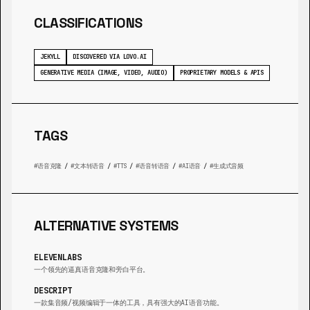
CLASSIFICATIONS
JEKYLL
DISCOVERED VIA LOVO.AI
GENERATIVE MEDIA (IMAGE, VIDEO, AUDIO)
PROPRIETARY MODELS & APIS
TAGS
语音克隆
/
文本转语音
/
TTS
/
语音转语音
/
AI语音
/
生成式音频
ALTERNATIVE SYSTEMS
ELEVENLABS
一个领先的逼真语音克隆和旁白平台。
DESCRIPT
一款集音频/视频编辑于一体的工具，具有强大的AI语音功能。