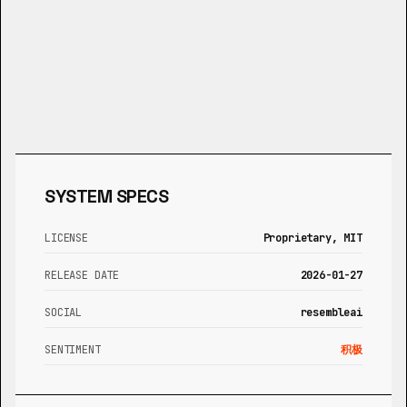
SYSTEM SPECS
LICENSE
Proprietary, MIT
RELEASE DATE
2026-01-27
SOCIAL
resembleai
SENTIMENT
积极