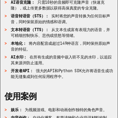
AI语音克隆：
只需10秒的音频即可克隆声音（快速克
隆），或上传更多数据以获得高保真度的专业克隆。
语音转语音（STS）：
实时将您的声音转换为任何目标声
音，同时保留原始的情感和语调。
文本转语音（TTS）：
从文本生成富有表现力的语音，并
可精细控制快乐、悲伤或愤怒等情绪。
本地化：
将内容配音成超过149种语言，同时保持原始声
音的特征。
AI水印：
在所有生成的音频中嵌入听不见的水印，以追踪
其来源并防止滥用。
开发者API：
强大的API和Python SDK允许将语音生成功
能无缝集成到任何应用程序中。
使用案例
娱乐：
为视频游戏、电影和动画创作独特的角色声音。
内容创作：
自动化播客、有声读物和企业培训材料的制