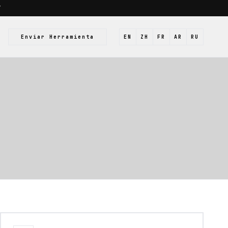
/
Enviar Herramienta
EN
ZH
FR
AR
RU