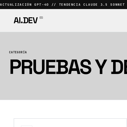
ACTUALIZACIÓN GPT-4O // TENDENCIA CLAUDE 3.5 SONNET
AI.DEV
ES
CATEGORÍA
PRUEBAS Y D