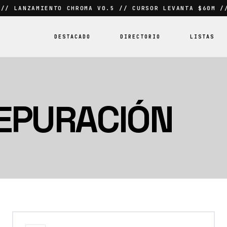
 // LANZAMIENTO CHROMA V0.5 // CURSOR LEVANTA $60M /
DESTACADO
DIRECTORIO
LISTAS
EPURACIÓN