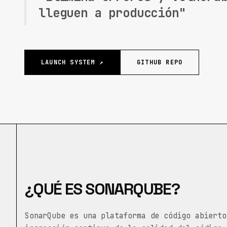
lleguen a producción"
LAUNCH SYSTEM ↗
GITHUB REPO
¿QUÉ ES SONARQUBE?
SonarQube es una plataforma de código abierto