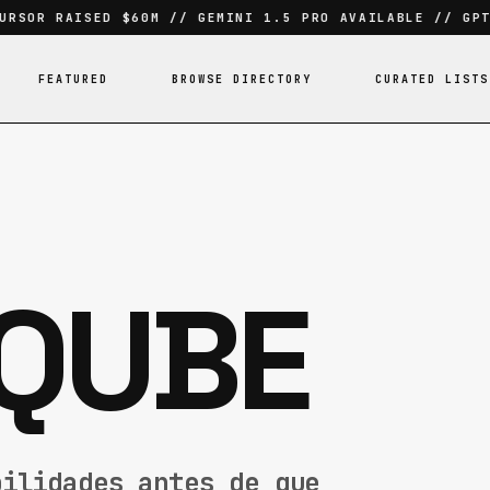
SOR RAISED $60M // GEMINI 1.5 PRO AVAILABLE // GPT-4
FEATURED
BROWSE DIRECTORY
CURATED LISTS
QUBE
bilidades antes de que