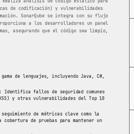
 Realiza análisis de código estático para
cas de codificación) y vulnerabilidades
mación. SonarQube se integra con su flujo
roporciona a los desarrolladores un panel
mas, asegurando que el código sea limpio,
gama de lenguajes, incluyendo Java, C#,
:
Identifica fallos de seguridad comunes
XSS) y otras vulnerabilidades del Top 10
seguimiento de métricas clave como la
a cobertura de pruebas para mantener un