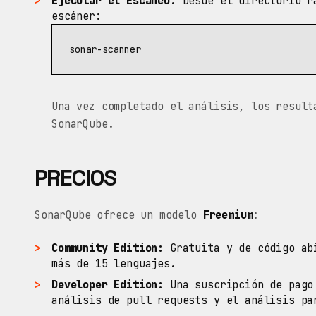
Ejecutar el Escaneo:
Desde el directorio ra
escáner:
Una vez completado el análisis, los result
SonarQube.
PRECIOS
SonarQube ofrece un modelo
Freemium
:
Community Edition:
Gratuita y de código abi
más de 15 lenguajes.
Developer Edition:
Una suscripción de pago
análisis de pull requests y el análisis pa