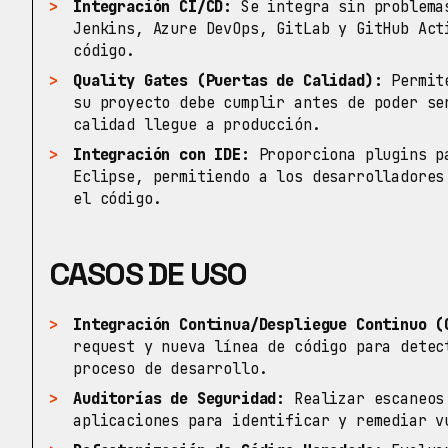
Integración CI/CD:
Se integra sin problemas
Jenkins, Azure DevOps, GitLab y GitHub Act
código.
Quality Gates (Puertas de Calidad):
Permite
su proyecto debe cumplir antes de poder se
calidad llegue a producción.
Integración con IDE:
Proporciona plugins pa
Eclipse, permitiendo a los desarrolladores
el código.
CASOS DE USO
Integración Continua/Despliegue Continuo (
request y nueva línea de código para detec
proceso de desarrollo.
Auditorías de Seguridad:
Realizar escaneos 
aplicaciones para identificar y remediar v