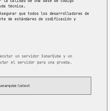
 la calidad de una base de código
uda técnica.
segurar que todos los desarrolladores de
nte de estándares de codificación y
ecutar un servidor SonarQube y un
utar el servidor para una prueba.