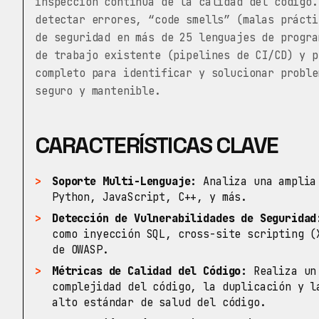
inspección continua de la calidad del código.
detectar errores, “code smells” (malas prácti
de seguridad en más de 25 lenguajes de progra
de trabajo existente (pipelines de CI/CD) y p
completo para identificar y solucionar proble
seguro y mantenible.
CARACTERÍSTICAS CLAVE
Soporte Multi-Lenguaje:
Analiza una amplia 
Python, JavaScript, C++, y más.
Detección de Vulnerabilidades de Seguridad
como inyección SQL, cross-site scripting (
de OWASP.
Métricas de Calidad del Código:
Realiza un 
complejidad del código, la duplicación y l
alto estándar de salud del código.