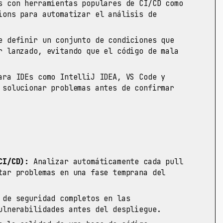
 con herramientas populares de CI/CD como
ions para automatizar el análisis de
 definir un conjunto de condiciones que
r lanzado, evitando que el código de mala
ra IDEs como IntelliJ IDEA, VS Code y
 solucionar problemas antes de confirmar
CI/CD):
Analizar automáticamente cada pull
tar problemas en una fase temprana del
de seguridad completos en las
ulnerabilidades antes del despliegue.