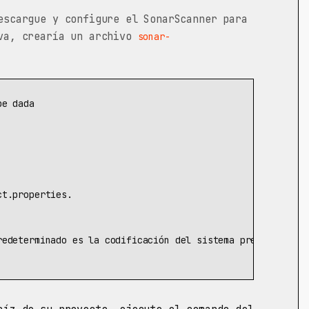
scargue y configure el SonarScanner para
ava, crearía un archivo
sonar-