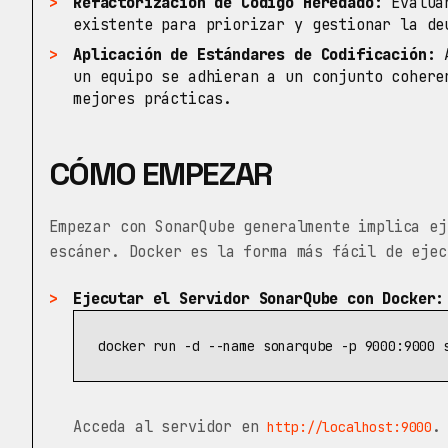
Refactorización de Código Heredado:
Evaluar
existente para priorizar y gestionar la de
Aplicación de Estándares de Codificación:
A
un equipo se adhieran a un conjunto cohere
mejores prácticas.
CÓMO EMPEZAR
Empezar con SonarQube generalmente implica ej
escáner. Docker es la forma más fácil de ejec
Ejecutar el Servidor SonarQube con Docker:
docker run 
-d
--name
 sonarqube 
-p
Acceda al servidor en
.
http://localhost:9000