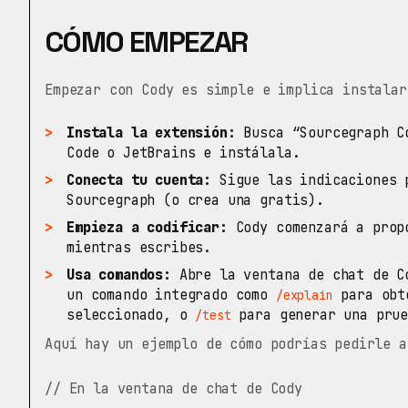
CÓMO EMPEZAR
Empezar con Cody es simple e implica instalar
Instala la extensión:
Busca “Sourcegraph Co
Code o JetBrains e instálala.
Conecta tu cuenta:
Sigue las indicaciones p
Sourcegraph (o crea una gratis).
Empieza a codificar:
Cody comenzará a propo
mientras escribes.
Usa comandos:
Abre la ventana de chat de C
un comando integrado como
para obte
/explain
seleccionado, o
para generar una prue
/test
Aquí hay un ejemplo de cómo podrías pedirle a
// En la ventana de chat de Cody