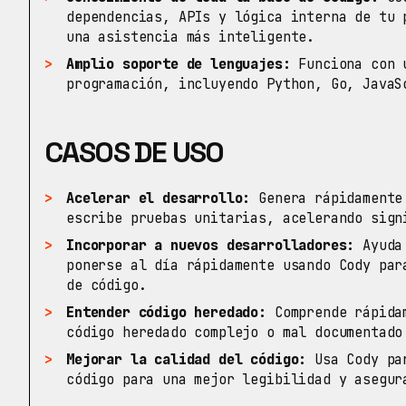
dependencias, APIs y lógica interna de tu 
una asistencia más inteligente.
Amplio soporte de lenguajes:
Funciona con u
programación, incluyendo Python, Go, JavaS
CASOS DE USO
Acelerar el desarrollo:
Genera rápidamente 
escribe pruebas unitarias, acelerando sign
Incorporar a nuevos desarrolladores:
Ayuda 
ponerse al día rápidamente usando Cody par
de código.
Entender código heredado:
Comprende rápidam
código heredado complejo o mal documentado
Mejorar la calidad del código:
Usa Cody par
código para una mejor legibilidad y asegur