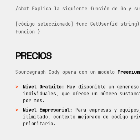
/chat Explica la siguiente función de Go y su
[código seleccionado] func GetUser(id string)
función }
PRECIOS
Sourcegraph Cody opera con un modelo
Freemium
Nivel Gratuito:
Hay disponible un generoso
individuales, que ofrece un número sustanc
por mes.
Nivel Empresarial:
Para empresas y equipos,
ilimitado, contexto mejorado de código pri
prioritario.