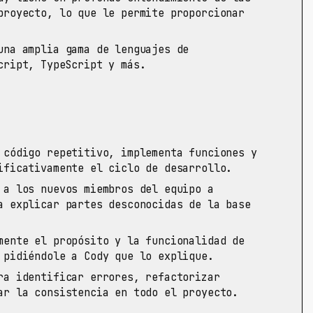
proyecto, lo que le permite proporcionar
na amplia gama de lenguajes de
cript, TypeScript y más.
código repetitivo, implementa funciones y
ificativamente el ciclo de desarrollo.
a los nuevos miembros del equipo a
a explicar partes desconocidas de la base
ente el propósito y la funcionalidad de
 pidiéndole a Cody que lo explique.
a identificar errores, refactorizar
ar la consistencia en todo el proyecto.