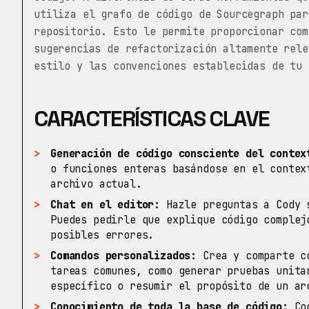
utiliza el grafo de código de Sourcegraph par
repositorio. Esto le permite proporcionar com
sugerencias de refactorización altamente rele
estilo y las convenciones establecidas de tu 
CARACTERÍSTICAS CLAVE
Generación de código consciente del contex
o funciones enteras basándose en el contex
archivo actual.
Chat en el editor:
Hazle preguntas a Cody s
Puedes pedirle que explique código complej
posibles errores.
Comandos personalizados:
Crea y comparte co
tareas comunes, como generar pruebas unita
específico o resumir el propósito de un ar
Conocimiento de toda la base de código:
Cod