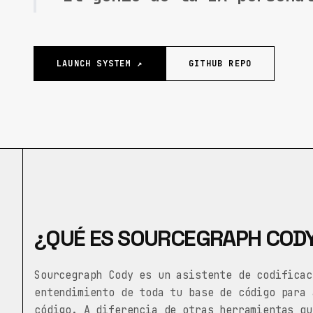
LAUNCH SYSTEM ↗
GITHUB REPO
¿QUÉ ES SOURCEGRAPH COD
Sourcegraph Cody es un asistente de codificac
entendimiento de toda tu base de código para 
código. A diferencia de otras herramientas qu