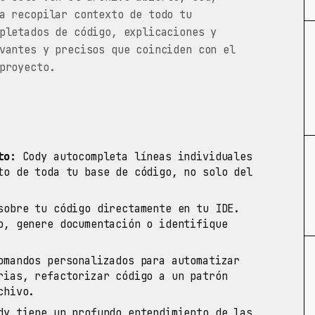
a recopilar contexto de todo tu
pletados de código, explicaciones y
vantes y precisos que coinciden con el
proyecto.
to:
Cody autocompleta líneas individuales
to de toda tu base de código, no solo del
obre tu código directamente en tu IDE.
o, genere documentación o identifique
mandos personalizados para automatizar
rias, refactorizar código a un patrón
chivo.
y tiene un profundo entendimiento de las