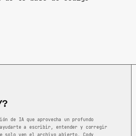
Y?
ión de IA que aprovecha un profundo
ayudarte a escribir, entender y corregir
e solo ven el archivo abierto, Cody