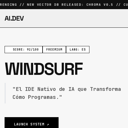
RENDING // NEW VECTOR DB RELEASED: CHROMA V0.5 // CU
AI.DEV
SCORE: 92/100
FREEMIUM
LANG: ES
WINDSURF
"El IDE Nativo de IA que Transforma
Cómo Programas."
LAUNCH SYSTEM ↗