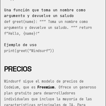
Una función que toma un nombre como
argumento y devuelve un saludo
def greet(name): “”” Toma un nombre como
argumento y devuelve un saludo. “”” return
f”Hello, {name}!”
Ejemplo de uso
print(greet(“Windsurf”))
PRECIOS
Windsurf sigue el modelo de precios de
Codeium, que es
Freemium
. Ofrece un generoso
plan gratuito para desarrolladores
individuales que incluye la mayoría de las
características principales de IA. Para