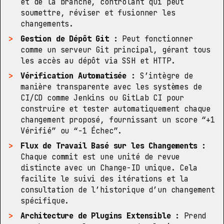
et de la branche, contrôlant qui peut
soumettre, réviser et fusionner les
changements.
Gestion de Dépôt Git :
Peut fonctionner
comme un serveur Git principal, gérant tous
les accès au dépôt via SSH et HTTP.
Vérification Automatisée :
S’intègre de
manière transparente avec les systèmes de
CI/CD comme Jenkins ou GitLab CI pour
construire et tester automatiquement chaque
changement proposé, fournissant un score “+1
Vérifié” ou “-1 Échec”.
Flux de Travail Basé sur les Changements :
Chaque commit est une unité de revue
distincte avec un Change-ID unique. Cela
facilite le suivi des itérations et la
consultation de l’historique d’un changement
spécifique.
Architecture de Plugins Extensible :
Prend