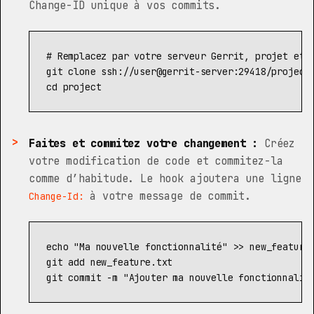
Change-ID unique à vos commits.
# Remplacez par votre serveur Gerrit, projet et 
cd 
Faites et commitez votre changement :
Créez
votre modification de code et commitez-la
comme d’habitude. Le hook ajoutera une ligne
à votre message de commit.
Change-Id:
echo
"Ma nouvelle fonctionnalité"
>>
 new_feature.
git add new_feature.txt

git commit 
-m
"Ajouter ma nouvelle fonctionnalit