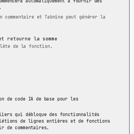
mmencera automatiquement à fournir des
.
n commentaire et Tabnine peut générer la
et retourne la somme
lète de la fonction.
n de code IA de base pour les
liers qui débloque des fonctionnalités
létions de lignes entières et de fonctions
ir de commentaires.