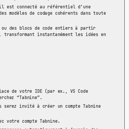
l est connecté au référentiel d’une
des modèles de codage cohérents dans toute
ou des blocs de code entiers à partir
, transformant instantanément les idées en
ace de votre IDE (par ex., VS Code
erchez “Tabnine”.
 serez invité à créer un compte Tabnine
ec votre compte Tabnine.