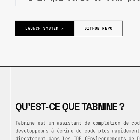
LAUNCH SYSTEM ↗
GITHUB REPO
QU’EST-CE QUE TABNINE ?
Tabnine est un assistant de complétion de cod
développeurs à écrire du code plus rapidement
directement dans les IDE (Environnements de D