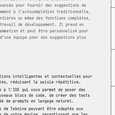
vancés pour fournir des suggestions de
ement à l’autocomplétion traditionnelle,
ntières ou même des fonctions complètes,
travail de développement. Il prend en
ammation et peut être personnalisé pour
d’une équipe pour des suggestions plus
ions intelligentes et contextuelles pour
tes, réduisant la saisie répétitive.
e à l’IDE qui vous permet de poser des
uveaux blocs de code, de créer des tests
de de prompts en langage naturel.
 de Tabnine peuvent être adaptés aux
e de votre équipe, garantissant que les