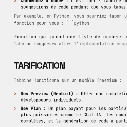
Commencez à coder :
C’est tout ! Tabnine co
suggestions de code pendant que vous tapez
Par exemple, en Python, vous pourriez taper u
fonction pour vous : ```python
fonction qui prend une liste de nombres 
Tabnine suggérera alors l’implémentation comp
TARIFICATION
Tabnine fonctionne sur un modèle freemium :
Dev Preview (Gratuit) :
Offre une complétio
développeurs individuels.
Dev Plan :
Un plan payant pour les particu
plus puissantes comme le Chat IA, les comp
complètes, et la génération de code à part