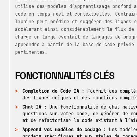
utilise des modèles d’apprentissage profond a
code en temps réel et contextuelles. Contrair
Tabnine peut prédire et suggérer des lignes e
accélérant ainsi considérablement le flux de 
charge un large éventail de langages de progr
apprendre à partir de la base de code privée 
pertinentes.
FONCTIONNALITÉS CLÉS
Complétion de Code IA :
Fournit des complét
des lignes uniques et des fonctions complè
Chat IA :
Une fonctionnalité de chat nativ
questions sur votre code, de générer de no
et de refactoriser le code existant à l’ai
Apprend vos modèles de codage :
Les modèles
projets spécifiques et aux styles de codag