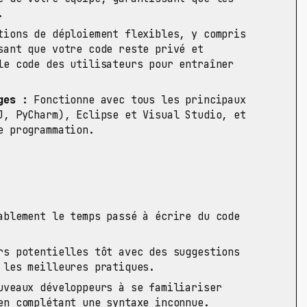
.
ions de déploiement flexibles, y compris
sant que votre code reste privé et
le code des utilisateurs pour entraîner
ges :
Fonctionne avec tous les principaux
J, PyCharm), Eclipse et Visual Studio, et
e programmation.
blement le temps passé à écrire du code
s potentielles tôt avec des suggestions
 les meilleures pratiques.
veaux développeurs à se familiariser
en complétant une syntaxe inconnue.