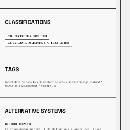
CLASSIFICATIONS
CODE GENERATION & COMPLETION
IDE-INTEGRATED ASSISTANTS & AI-FIRST EDITORS
TAGS
complétion de code IA
/
assistant de code
/
apprentissage profond
/
outil de développement
/
plugin IDE
ALTERNATIVE SYSTEMS
GITHUB COPILOT
Un programmeur binôme IA de GitHub qui suggère des lignes