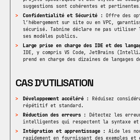
suggestions sont cohérentes et pertinentes
Confidentialité et Sécurité :
Offre des opt
l’hébergement sur site ou en VPC, garantis
sécurisé. Tabnine déclare ne pas utiliser 
ses modèles publics.
Large prise en charge des IDE et des langa
IDE, y compris VS Code, JetBrains (Intelli
prend en charge des dizaines de langages d
CAS D’UTILISATION
Développement accéléré :
Réduisez considéra
répétitif et standard.
Réduction des erreurs :
Détectez les erreur
intelligentes qui respectent la syntaxe et
Intégration et apprentissage :
Aide les nou
rapidement en fournissant des exemples et 