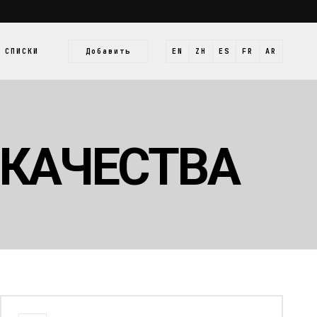
СПИСКИ
Добавить
EN
ZH
ES
FR
AR
 КАЧЕСТВА