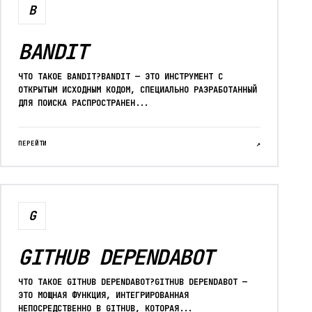
B
BANDIT
ЧТО ТАКОЕ BANDIT?BANDIT — ЭТО ИНСТРУМЕНТ С
ОТКРЫТЫМ ИСХОДНЫМ КОДОМ, СПЕЦИАЛЬНО РАЗРАБОТАННЫЙ
ДЛЯ ПОИСКА РАСПРОСТРАНЕН...
ПЕРЕЙТИ
↗
G
GITHUB DEPENDABOT
ЧТО ТАКОЕ GITHUB DEPENDABOT?GITHUB DEPENDABOT —
ЭТО МОЩНАЯ ФУНКЦИЯ, ИНТЕГРИРОВАННАЯ
НЕПОСРЕДСТВЕННО В GITHUB, КОТОРАЯ...