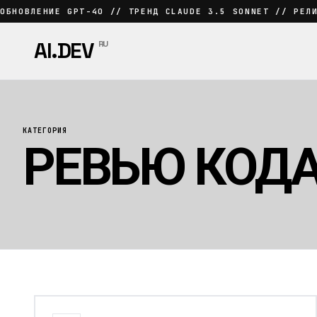
ОБНОВЛЕНИЕ GPT-4O // ТРЕНД CLAUDE 3.5 SONNET // РЕЛ
AI.DEV
RU
КАТЕГОРИЯ
РЕВЬЮ КОДА