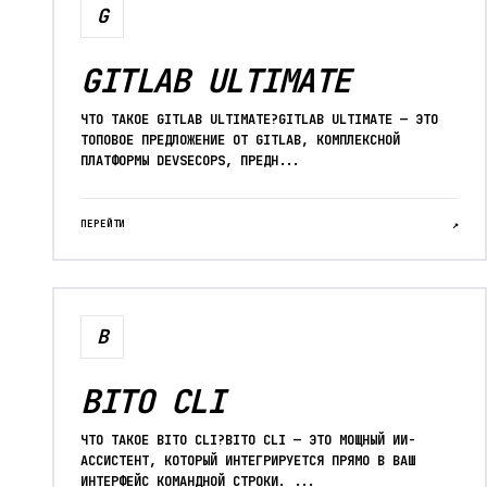
G
GITLAB ULTIMATE
ЧТО ТАКОЕ GITLAB ULTIMATE?GITLAB ULTIMATE — ЭТО
ТОПОВОЕ ПРЕДЛОЖЕНИЕ ОТ GITLAB, КОМПЛЕКСНОЙ
ПЛАТФОРМЫ DEVSECOPS, ПРЕДН...
ПЕРЕЙТИ
↗
B
BITO CLI
ЧТО ТАКОЕ BITO CLI?BITO CLI — ЭТО МОЩНЫЙ ИИ-
АССИСТЕНТ, КОТОРЫЙ ИНТЕГРИРУЕТСЯ ПРЯМО В ВАШ
ИНТЕРФЕЙС КОМАНДНОЙ СТРОКИ. ...