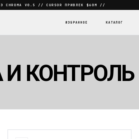
ИЗ CHROMA V0.5 // CURSOR ПРИВЛЕК $60M //
ИЗБРАННОЕ
КАТАЛОГ
 И КОНТРОЛЬ