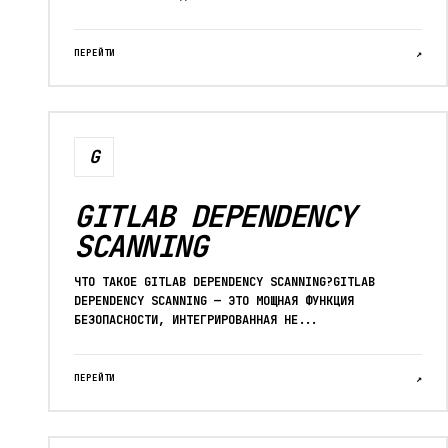
ПЕРЕЙТИ
↗
G
GITLAB DEPENDENCY
SCANNING
ЧТО ТАКОЕ GITLAB DEPENDENCY SCANNING?GITLAB
DEPENDENCY SCANNING — ЭТО МОЩНАЯ ФУНКЦИЯ
БЕЗОПАСНОСТИ, ИНТЕГРИРОВАННАЯ НЕ...
ПЕРЕЙТИ
↗