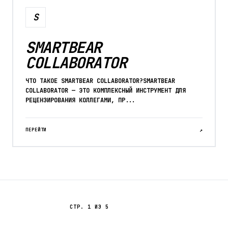
S
SMARTBEAR
COLLABORATOR
ЧТО ТАКОЕ SMARTBEAR COLLABORATOR?SMARTBEAR
COLLABORATOR — ЭТО КОМПЛЕКСНЫЙ ИНСТРУМЕНТ ДЛЯ
РЕЦЕНЗИРОВАНИЯ КОЛЛЕГАМИ, ПР...
ПЕРЕЙТИ
↗
СТР. 1 ИЗ 5