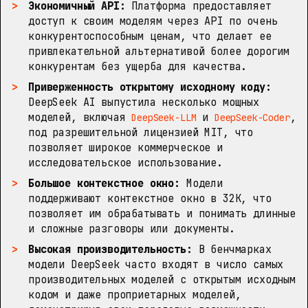
Экономичный API:
Платформа предоставляет
доступ к своим моделям через API по очень
конкурентоспособным ценам, что делает ее
привлекательной альтернативой более дорогим
конкурентам без ущерба для качества.
Приверженность открытому исходному коду:
DeepSeek AI выпустила несколько мощных
моделей, включая
и
,
DeepSeek-LLM
DeepSeek-Coder
под разрешительной лицензией MIT, что
позволяет широкое коммерческое и
исследовательское использование.
Большое контекстное окно:
Модели
поддерживают контекстное окно в 32K, что
позволяет им обрабатывать и понимать длинные
и сложные разговоры или документы.
Высокая производительность:
В бенчмарках
модели DeepSeek часто входят в число самых
производительных моделей с открытым исходным
кодом и даже проприетарных моделей,