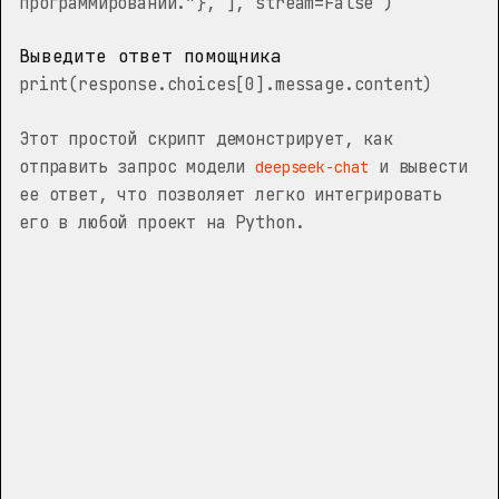
программировании.”}, ], stream=False )
Выведите ответ помощника
print(response.choices[0].message.content)
Этот простой скрипт демонстрирует, как
отправить запрос модели
и вывести
deepseek-chat
ее ответ, что позволяет легко интегрировать
его в любой проект на Python.