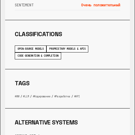
SENTIMENT
Очень положительный
CLASSIFICATIONS
OPEN-SOURCE MODELS
PROPRIETARY MODELS & APIS
CODE GENERATION & COMPLETION
TAGS
ИИ
/
LLM
/
Кодирование
/
Разработка
/
API
ALTERNATIVE SYSTEMS