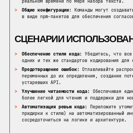
реальном времени по мере набора текста.
Общие конфигурации:
Команды могут создавать
в виде npm-пакетов для обеспечения согласо
СЦЕНАРИИ ИСПОЛЬЗОВА
Обеспечение стиля кода:
Убедитесь, что все 
одних и тех же стандартов кодирования для 
Предотвращение ошибок:
Отлавливайте распрос
переменных до их определения, создание пот
устаревших API.
Улучшение читаемости кода:
Обеспечивая един
более легкой для чтения и поддержки для но
Автоматизация ревью кода:
Переложите утомит
придирки к стилю) на автоматизированный ин
сосредоточиться на логике и архитектуре.