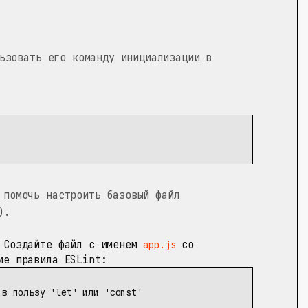
ьзовать его команду инициализации в
 помочь настроить базовый файл
).
Создайте файл с именем
со
app.js
ие правила ESLint:
 в пользу 'let' или 'const'