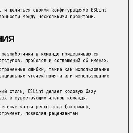
 и делиться своими конфигурациями ESLint
ванности между несколькими проектами.
НИЯ
разработчики в команде придерживаются
отступов, пробелов и соглашений об именах.
траненные ошибки, такие как использование
енциальных утечек памяти или использование
ый стиль, ESLint делает кодовую базу
вых и существующих членов команды.
ельные части ревью кода (например,
струмент, позволяя рецензентам