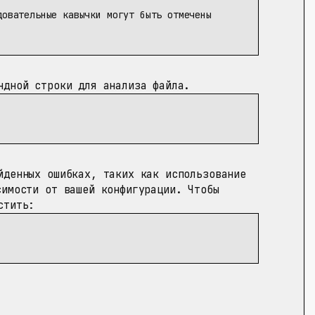
довательные кавычки могут быть отмечены
ндной строки для анализа файла.
денных ошибках, таких как использование
имости от вашей конфигурации. Чтобы
стить: