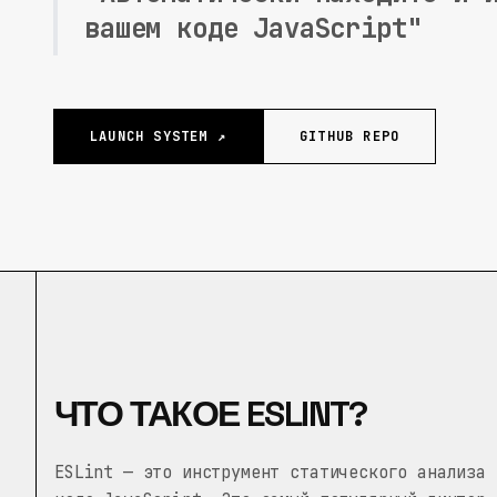
вашем коде JavaScript"
LAUNCH SYSTEM ↗
GITHUB REPO
ЧТО ТАКОЕ ESLINT?
ESLint — это инструмент статического анализа 