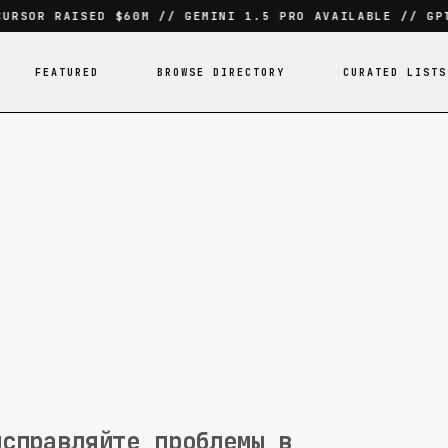
RSOR RAISED $60M // GEMINI 1.5 PRO AVAILABLE // GPT-
FEATURED
BROWSE DIRECTORY
CURATED LISTS
исправляйте проблемы в