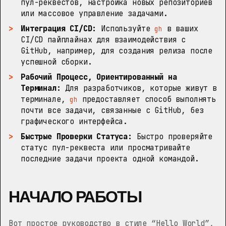
пул-реквестов, настройка новых репозиториев
или массовое управление задачами.
Интеграция CI/CD:
Используйте
в ваших
gh
CI/CD пайплайнах для взаимодействия с
GitHub, например, для создания релиза после
успешной сборки.
Рабочий Процесс, Ориентированный на
Терминал:
Для разработчиков, которые живут в
терминале,
предоставляет способ выполнять
gh
почти все задачи, связанные с GitHub, без
графического интерфейса.
Быстрые Проверки Статуса:
Быстро проверяйте
статус пул-реквеста или просматривайте
последние задачи проекта одной командой.
НАЧАЛО РАБОТЫ
Вот простое руководство в стиле “Hello World”,