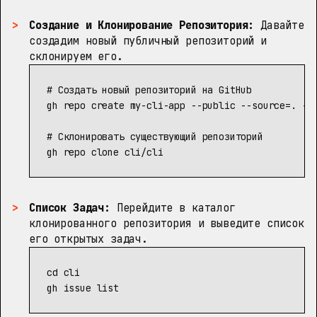
Создание и Клонирование Репозитория:
Давайте
создадим новый публичный репозиторий и
склонируем его.
# Создать новый репозиторий на GitHub
gh repo create my-cli-app 
--public
--source
=
.
--
# Склонировать существующий репозиторий
Список Задач:
Перейдите в каталог
клонированного репозитория и выведите список
его открытых задач.
cd 
cli
