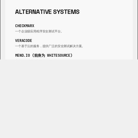
ALTERNATIVE SYSTEMS
CHECKMARX
一个企业级应用程序安全测试平台。
VERACODE
一个基于云的服务，提供广泛的安全测试解决方案。
MEND.IO (前身为 WHITESOURCE)
专注于开源安全和许可证合规性。
SEMGREP
一个快速、开源的静态分析工具，用于查找错误和强制执行代码标准。
GITLAB ULTIMATE
将安全扫描直接集成到 CI/CD 管道中。