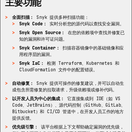
主要功能
全面扫描：
Snyk 提供多种扫描功能：
Snyk Code：
实时分析您的源代码以查找安全漏洞。
Snyk Open Source：
在您的依赖项中查找并修复已
知的漏洞和许可证问题。
Snyk Container：
扫描容器镜像中的基础镜像和应
用程序层的漏洞。
Snyk IaC：
检测 Terraform、Kubernetes 和
CloudFormation 文件中的配置错误。
自动修复：
Snyk 提供可操作的修复建议，并可以自动生
成包含所需修复的拉取请求，升级依赖项或修补代码。
以开发人员为中心的集成：
它直接集成到 IDE（如 VS
Code、JetBrains）、源代码控制（GitHub、GitLab、
Bitbucket）和 CI/CD 管道中，在开发人员工作的地方
提供反馈。
优先级引擎：
该平台根据上下文帮助确定漏洞的优先级，