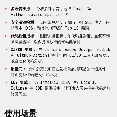
多语言支持：
分析多种语言，包括 Java、C#、
Python、JavaScript、C++ 等。
安全漏洞检测：
识别常见的安全缺陷，如 SQL 注入、跨
站脚本（XSS）和其他 OWASP Top 10 漏洞。
代码质量指标：
跟踪关键指标，如代码复杂度、重复率和
测试覆盖率，以保持高标准的代码健康度。
CI/CD 集成：
与 Jenkins、Azure DevOps、GitLab
和 GitHub Actions 等流行的 CI/CD 工具无缝集成，
以自动化代码分析。
质量门：
允许您定义项目在发布前必须满足的一组条件，
防止劣质代码进入生产环境。
IDE 集成：
为 IntelliJ IDEA、VS Code 和
Eclipse 等 IDE 提供插件，让开发人员在提交代码之前
修复问题。
使用场景