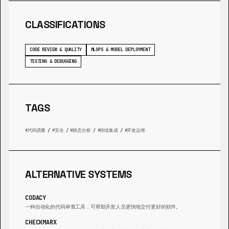
CLASSIFICATIONS
CODE REVIEW & QUALITY
MLOPS & MODEL DEPLOYMENT
TESTING & DEBUGGING
TAGS
代码质量
/
安全
/
静态分析
/
持续集成
/
开发运维
ALTERNATIVE SYSTEMS
CODACY
一种自动化的代码审查工具，可帮助开发人员更快地交付更好的软件。
CHECKMARX