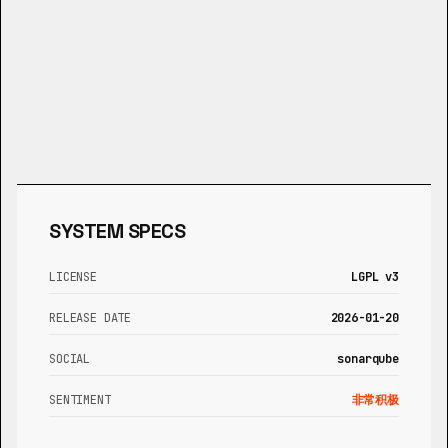
SYSTEM SPECS
LICENSE
LGPL v3
RELEASE DATE
2026-01-20
SOCIAL
sonarqube
SENTIMENT
非常积极