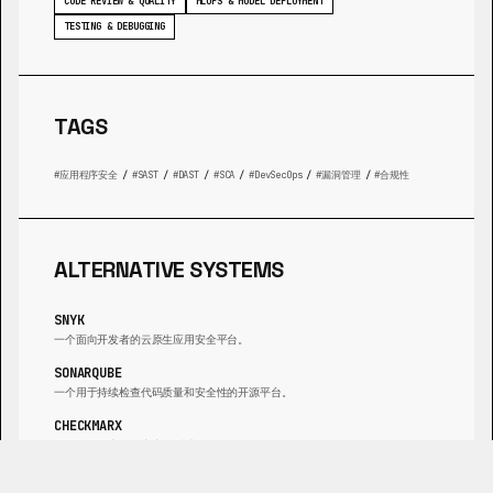
CODE REVIEW & QUALITY
MLOPS & MODEL DEPLOYMENT
TESTING & DEBUGGING
TAGS
应用程序安全
/
SAST
/
DAST
/
SCA
/
DevSecOps
/
漏洞管理
/
合规性
ALTERNATIVE SYSTEMS
SNYK
一个面向开发者的云原生应用安全平台。
SONARQUBE
一个用于持续检查代码质量和安全性的开源平台。
CHECKMARX
一个全面的应用程序安全测试（AST）平台。
FORTIFY