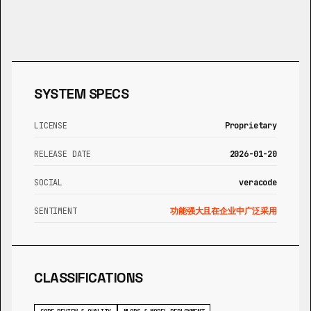
SYSTEM SPECS
LICENSE
Proprietary
RELEASE DATE
2026-01-20
SOCIAL
veracode
SENTIMENT
功能强大且在企业中广泛采用
CLASSIFICATIONS