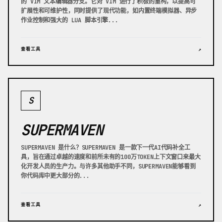
的 VIM 文本编辑器分支。它对 VIM 进行了积极的重构，以提高可
扩展性和可维护性，同时提供了现代功能，如内置终端模拟器、异步
作业控制和强大的 LUA 脚本引擎...
查看工具
↗
S
SUPERMAVEN
SUPERMAVEN 是什么？SUPERMAVEN 是一款下一代AI代码补全工
具，旨在通过卓越的速度和前所未有的100万TOKEN上下文窗口来最大
化开发人员的生产力。与许多其他助手不同，SUPERMAVEN能够看到
你代码库中更大部分的...
查看工具
↗