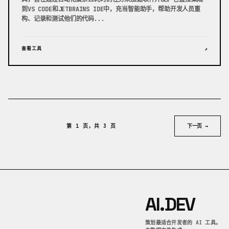
到VS CODE和JETBRAINS IDE中，充当智能助手，帮助开发人员重
构、记录和测试他们的代码...
查看工具
↗
第 1 页，共 3 页
下一页 →
AI.DEV
策划最适合开发者的 AI 工具。