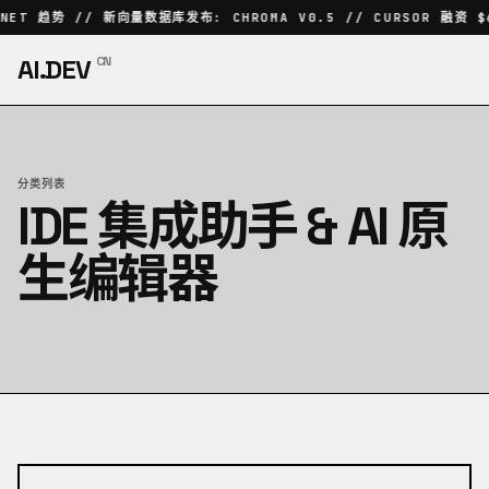
NNET 趋势 // 新向量数据库发布: CHROMA V0.5 // CURSOR 融资 $
AI.DEV
CN
分类列表
IDE 集成助手 & AI 原
生编辑器